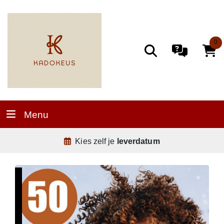
0
Menu
Kies zelf je
leverdatum