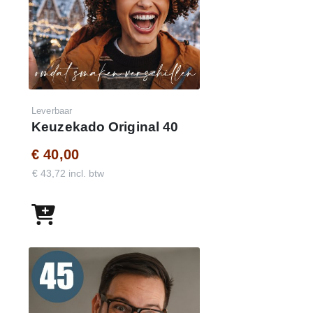
Wachtwoord : demo50keuzekado
Leverbaar
Keuzekado Original 40
€ 40,00
€ 43,72 incl. btw