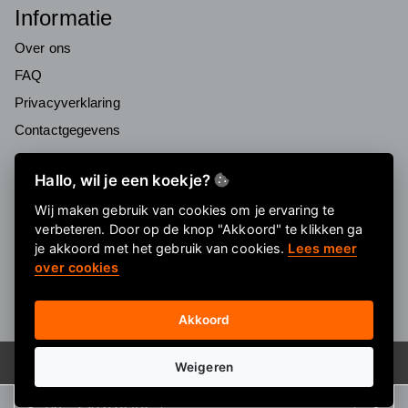
Informatie
Over ons
FAQ
Privacyverklaring
Contactgegevens
Nieuwsbrief
Hallo, wil je een koekje?
Meld je aan voor onze nieuwsbrief!
Wij maken gebruik van cookies om je ervaring te
verbeteren. Door op de knop "Akkoord" te klikken ga
je akkoord met het gebruik van cookies.
Lees meer
Aanmelden
over cookies
Akkoord
© 2026
E-ditional
Weigeren
06 - 250 628 48